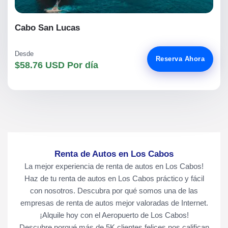
Cabo San Lucas
Desde
Reserva Ahora
$58.76 USD Por día
Renta de Autos en Los Cabos
La mejor experiencia de renta de autos en Los Cabos!
Haz de tu renta de autos en Los Cabos práctico y fácil
con nosotros. Descubra por qué somos una de las
empresas de renta de autos mejor valoradas de Internet.
¡Alquile hoy con el Aeropuerto de Los Cabos!
Descubre porqué más de
5K
clientes felices nos califican