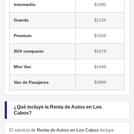
Intermedio
$1080
Grande
$1139
Premium
$1559
SUV compacto
$1679
Mini Van
$2449
Van de Pasajeros
$3999
¿Qué incluye la Renta de Autos en Los
Cabos?
El servicio de
Renta de Autos en Los Cabos
incluye