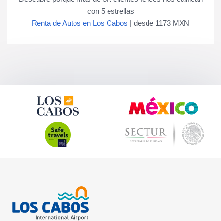
con
5
estrellas
Renta de Autos en Los Cabos
|
desde
1173
MXN